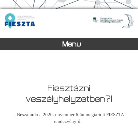
Menu
Fiesztázni
veszélyhelyzetben?!
- Beszámoló a 2020. november 6-án megtartott FIESZTA
rendezvényről -