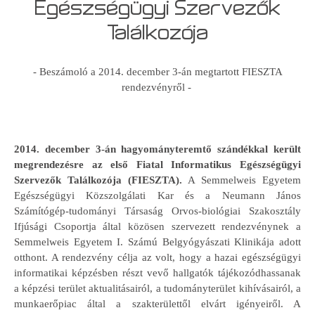
Egészségügyi Szervezők
Találkozója
- Beszámoló a 2014. december 3-án megtartott FIESZTA
rendezvényről -
2014. december 3-án hagyományteremtő szándékkal került
megrendezésre az első Fiatal Informatikus Egészségügyi
Szervezők Találkozója (FIESZTA).
A Semmelweis Egyetem
Egészségügyi Közszolgálati Kar és a Neumann János
Számítógép-tudományi Társaság Orvos-biológiai Szakosztály
Ifjúsági Csoportja által közösen szervezett rendezvénynek a
Semmelweis Egyetem I. Számú Belgyógyászati Klinikája adott
otthont. A rendezvény célja az volt, hogy a hazai egészségügyi
informatikai képzésben részt vevő hallgatók tájékozódhassanak
a képzési terület aktualitásairól, a tudományterület kihívásairól, a
munkaerőpiac által a szakterülettől elvárt igényeiről. A