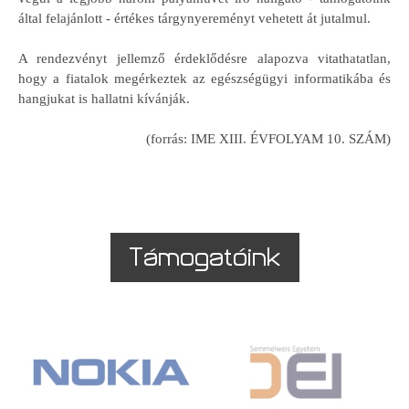
által felajánlott - értékes tárgynyereményt vehetett át jutalmul.
A rendezvényt jellemző érdeklődésre alapozva vitathatatlan,
hogy a fiatalok megérkeztek az egészségügyi informatikába és
hangjukat is hallatni kívánják.
(forrás: IME XIII. ÉVFOLYAM 10. SZÁM)
Támogatóink